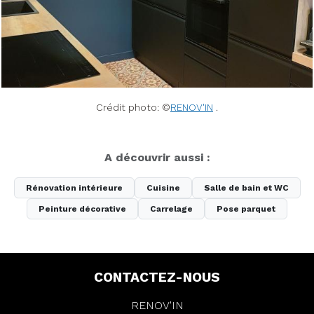
Crédit photo: ©
RENOV'IN
.
A découvrir aussi :
Rénovation intérieure
Cuisine
Salle de bain et WC
Peinture décorative
Carrelage
Pose parquet
CONTACTEZ-NOUS
RENOV'IN