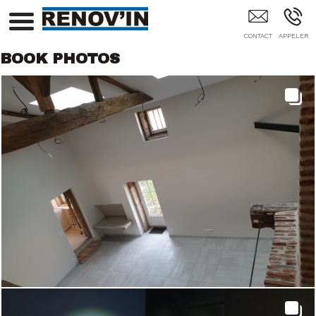
Rénovation Appartement Rénovation Maison
Isolation Baneins Lyon Bourg-En-Bresse Belleville
Sur Saone Villefranche Sur Saone 69 01
BOOK PHOTOS